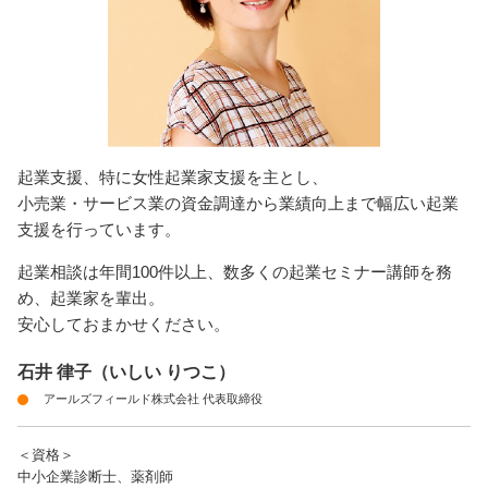
起業支援、特に女性起業家支援を主とし、
小売業・サービス業の資金調達から業績向上まで幅広い起業
支援を行っています。
起業相談は年間100件以上、数多くの起業セミナー講師を務
め、起業家を輩出。
安心しておまかせください。
石井 律子（いしい りつこ）
アールズフィールド株式会社 代表取締役
＜資格＞
中小企業診断士、薬剤師